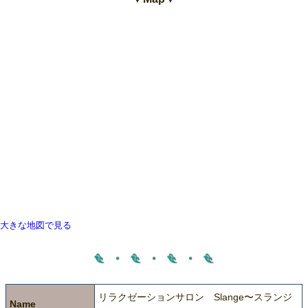
大きな地図で見る
リラクゼーションサロン Slange〜スランジ
Name